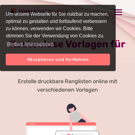
Um unsere Webseite für Sie nutzbar zu machen,
optimal zu gestalten und fortlaufend verbessern
zu können, verwenden wir Cookies. Bitte
stimmen Sie der Verwendung von Cookies zu.
Kostenlose Vorlagen für
Weitere Informationen
Ranglisten
Akzeptieren und fortfahren
Erstelle druckbare Ranglisten online mit
verschiedenen Vorlagen