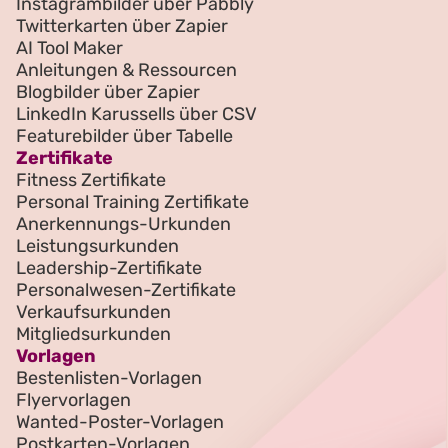
Instagrambilder über Pabbly
Twitterkarten über Zapier
AI Tool Maker
Anleitungen & Ressourcen
Blogbilder über Zapier
LinkedIn Karussells über CSV
Featurebilder über Tabelle
Zertifikate
Fitness Zertifikate
Personal Training Zertifikate
Anerkennungs-Urkunden
Leistungsurkunden
Leadership-Zertifikate
Personalwesen-Zertifikate
Verkaufsurkunden
Mitgliedsurkunden
Vorlagen
Bestenlisten-Vorlagen
Flyervorlagen
Wanted-Poster-Vorlagen
Postkarten-Vorlagen