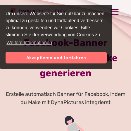
Um unsere Webseite für Sie nutzbar zu machen,
optimal zu gestalten und fortlaufend verbessern
zu können, verwenden wir Cookies. Bitte
stimmen Sie der Verwendung von Cookies zu.
Facebook-Banner
Weitere Informationen
automatisch mit Make
Akzeptieren und fortfahren
generieren
Erstelle automatisch Banner für Facebook, indem
du Make mit DynaPictures integrierst