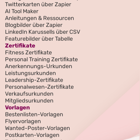
Twitterkarten über Zapier
AI Tool Maker
Anleitungen & Ressourcen
Blogbilder über Zapier
LinkedIn Karussells über CSV
Featurebilder über Tabelle
Zertifikate
Fitness Zertifikate
Personal Training Zertifikate
Anerkennungs-Urkunden
Leistungsurkunden
Leadership-Zertifikate
Personalwesen-Zertifikate
Verkaufsurkunden
Mitgliedsurkunden
Vorlagen
Bestenlisten-Vorlagen
Flyervorlagen
Wanted-Poster-Vorlagen
Postkarten-Vorlagen