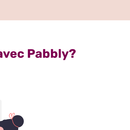
avec Pabbly?