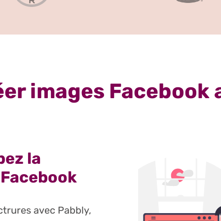
éer images Facebook 
ez la
 Facebook
ctrures avec Pabbly,