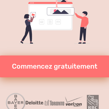
Commencez gratuitement