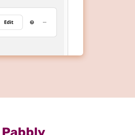
 Pabbly