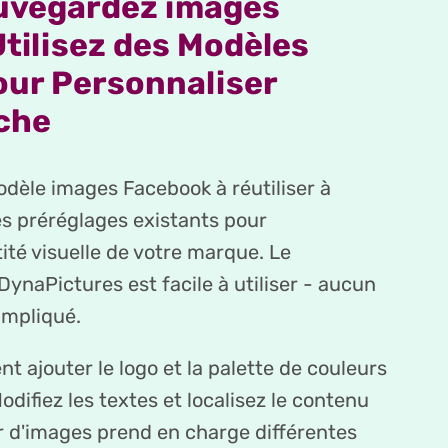
auvegardez images
tilisez des Modèles
our Personnaliser
che
dèle images Facebook à réutiliser à
les préréglages existants pour
tité visuelle de votre marque. Le
ynaPictures est facile à utiliser - aucun
impliqué.
t ajouter le logo et la palette de couleurs
odifiez les textes et localisez le contenu
r d'images prend en charge différentes