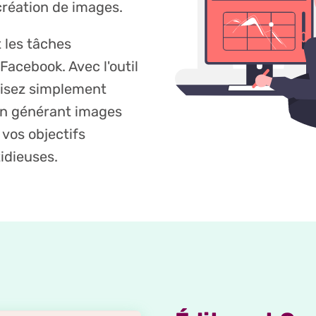
création de images.
 les tâches
Facebook. Avec l'outil
lisez simplement
 en générant images
vos objectifs
idieuses.