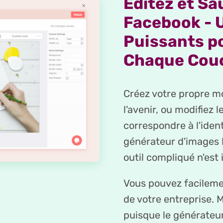
Éditez et S
Facebook - U
Puissants p
Chaque Cou
Créez votre propre mo
l'avenir, ou modifiez 
correspondre à l'iden
générateur d'images D
outil compliqué n'est 
Vous pouvez facilemen
de votre entreprise. M
puisque le générateu