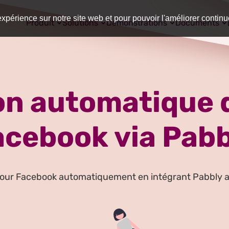
expérience sur notre site web et pour pouvoir l'améliorer contin
Produit
Solutions
Démonstrations
Documents
on automatique 
acebook via Pabb
pour Facebook automatiquement en intégrant Pabbly 