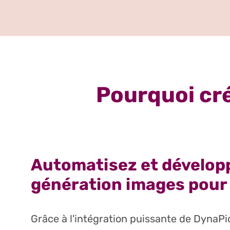
Pourquoi cr
Automatisez et développ
génération images pour
Grâce à l'intégration puissante de DynaPi