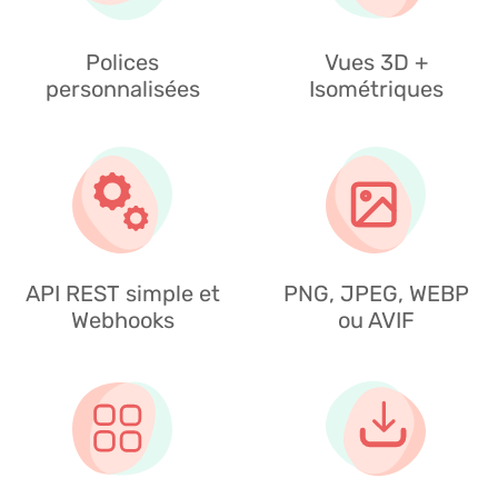
Polices
Vues 3D +
personnalisées
Isométriques
API REST simple et
PNG, JPEG, WEBP
Webhooks
ou AVIF