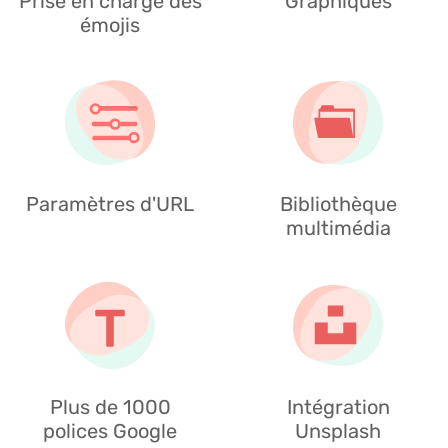
Prise en charge des
Graphiques
émojis
Paramètres d'URL
Bibliothèque
multimédia
Plus de 1000
Intégration
polices Google
Unsplash