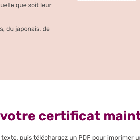
uelle que soit leur
s, du japonais, de
votre certificat mai
 texte, puis téléchargez un PDF pour imprimer un