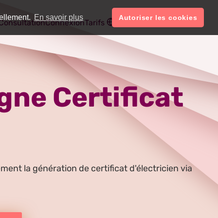
uellement.
En savoir plus
Autoriser les cookies
Français
Compte
Consultation
Connexion
Tarifs
gne Certificat
nt la génération de certificat d'électricien via