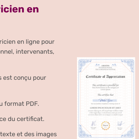
ricien en
ricien en ligne pour
onnel, intervenants,
s est conçu pour
au format PDF.
e du certificat.
 texte et des images