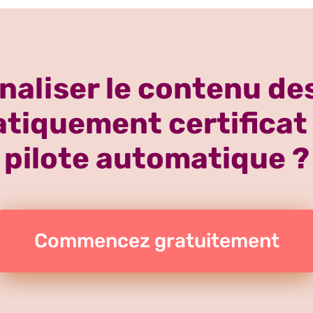
aliser le contenu des
iquement certificat 
pilote automatique ?
Commencez gratuitement