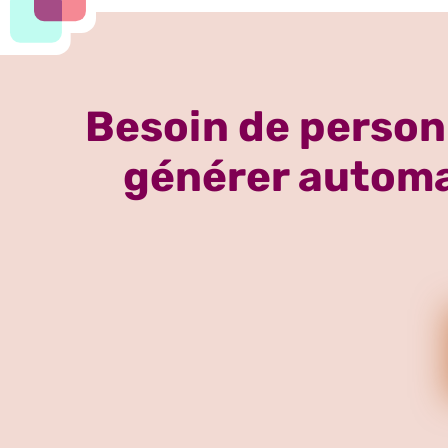
Besoin de personn
générer automat