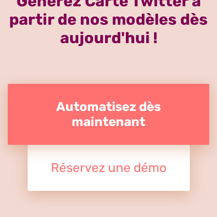
Générez Carte Twitter à
partir de nos modèles dès
aujourd'hui !
Automatisez dès
maintenant
Réservez une démo