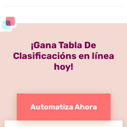
¡Gana Tabla De
Clasificacións en línea
hoy!
Automatiza Ahora