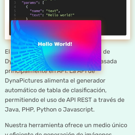
El creador de tabla de clasificación de
DynaPictures es una plataforma basada
principalmente en API. La API de
DynaPictures alimenta el generador
automático de tabla de clasificación,
permitiendo el uso de API REST a través de
Java, PHP, Python o Javascript.
Nuestra herramienta ofrece un medio único
y eficiente de generación de imágenes,