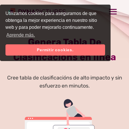
Utilizamos cookies para asegurarnos de que
obtenga la mejor experiencia en nuestro sitio
web y para poder mejorarlo continuamente.
Aprende más.
Genera Tabla De
Permitir cookies.
Clasificacións en línea
Cree tabla de clasificacións de alto impacto y sin
esfuerzo en minutos.