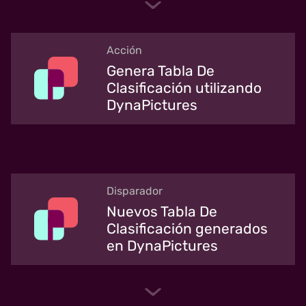
Acción
Genera Tabla De
Clasificación utilizando
DynaPictures
Disparador
Nuevos Tabla De
Clasificación generados
en DynaPictures