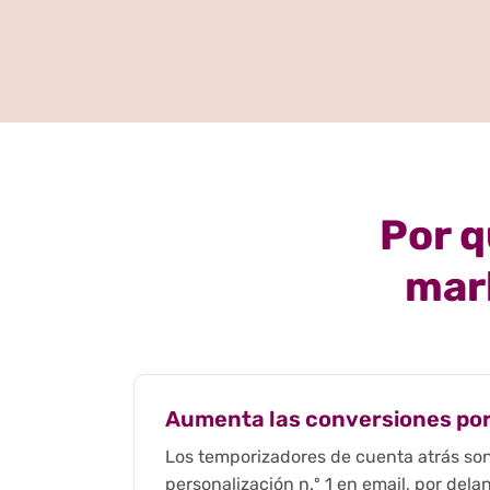
Por q
mar
Aumenta las conversiones por
Los temporizadores de cuenta atrás son 
personalización n.º 1 en email, por del