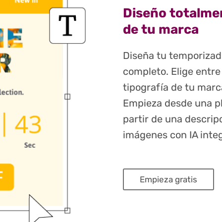
Diseño totalmen
de tu marca
Diseña tu temporizado
completo. Elige entre
tipografía de tu marca
Empieza desde una pl
partir de una descrip
imágenes con IA integ
Empieza gratis