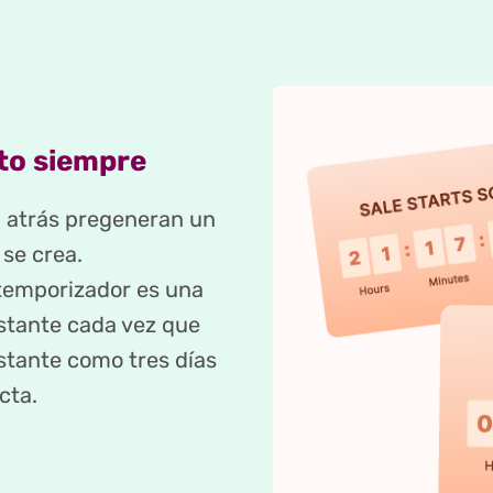
to siempre
a atrás pregeneran un
se crea.
 temporizador es una
estante cada vez que
instante como tres días
cta.