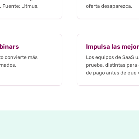
. Fuente: Litmus.
oferta desaparezca.
binars
Impulsa las mejor
to convierte más
Los equipos de SaaS us
rmados.
prueba, distintas para
de pago antes de que v