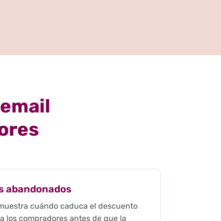
 email
ores
os abandonados
 muestra cuándo caduca el descuento
r a los compradores antes de que la