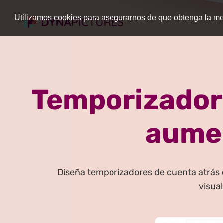
Utilizamos cookies para asegurarnos de que obtenga la mej
Temporizadore
aumen
Diseña temporizadores de cuenta atrás co
visual