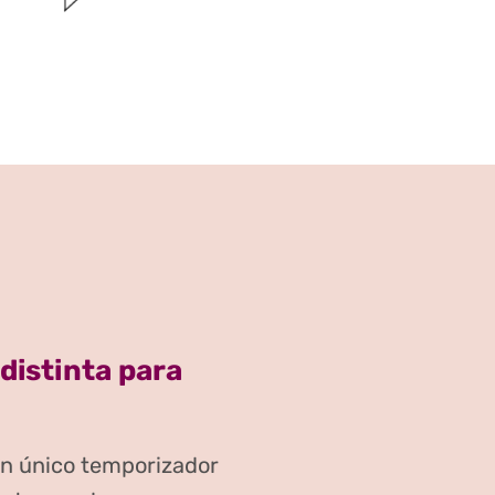
 distinta para
un único temporizador