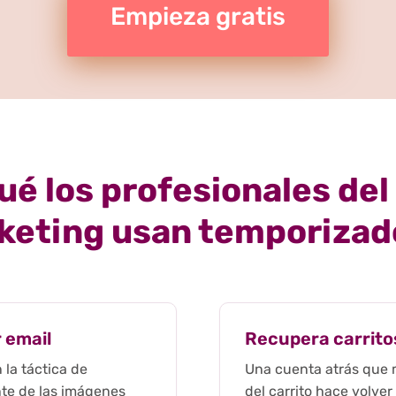
Empieza gratis
ué los profesionales del
keting usan temporizad
 email
Recupera carrit
la táctica de
Una cuenta atrás que
ante de las imágenes
del carrito hace volve