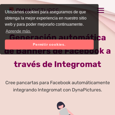
Utilizamos cookies para asegurarnos de que
obtenga la mejor experiencia en nuestro sitio
web y para poder mejorarlo continuamente.
Aprende más.
Generación automática
Permitir cookies.
de Banners de Facebook a
través de Integromat
Cree pancartas para Facebook automáticamente
integrando Integromat con DynaPictures.