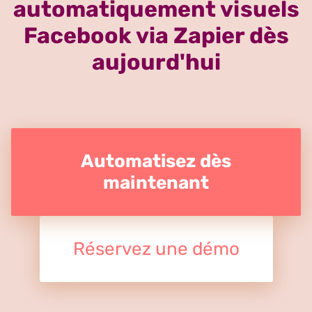
automatiquement visuels
Facebook via Zapier dès
aujourd'hui
Automatisez dès
maintenant
Réservez une démo