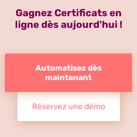
Gagnez Certificats en
ligne dès aujourd'hui !
Automatisez dès
maintenant
Réservez une démo