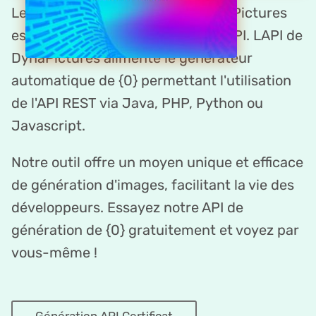
Le créateur de certificat par DynaPictures
est une plateforme centrée sur l'API. LAPI de
DynaPictures alimente le générateur
automatique de {0} permettant l'utilisation
de l'API REST via Java, PHP, Python ou
Javascript.
Notre outil offre un moyen unique et efficace
de génération d'images, facilitant la vie des
développeurs. Essayez notre API de
génération de {0} gratuitement et voyez par
vous-même !