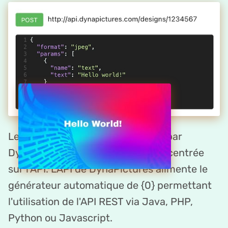
Le créateur de affiche de citation par
DynaPictures est une plateforme centrée
sur l'API. LAPI de DynaPictures alimente le
générateur automatique de {0} permettant
l'utilisation de l'API REST via Java, PHP,
Python ou Javascript.