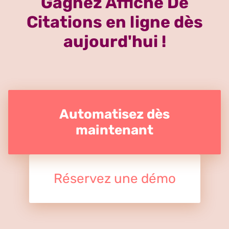
Gagnez Affiche De
Citations en ligne dès
aujourd'hui !
Automatisez dès
maintenant
Réservez une démo