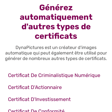
Générez
automatiquement
d'autres types de
certificats
DynaPictures est un créateur d'images
automatique qui peut également être utilisé pour
générer de nombreux autres types de certificats.
Certificat De Criminalistique Numérique
Certificat D'Actionnaire
Certificat D'Investissement
Certificat De Conformité