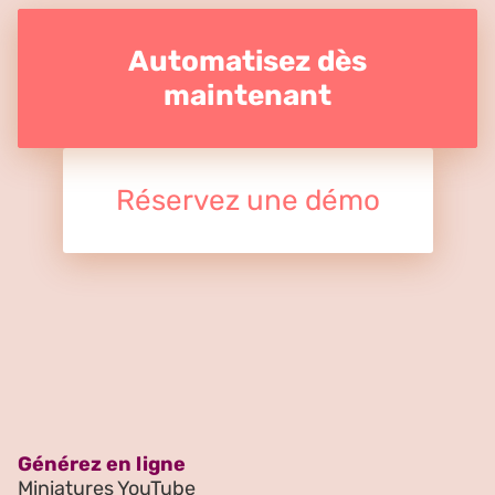
Automatisez dès
maintenant
Réservez une démo
Générez en ligne
Miniatures YouTube