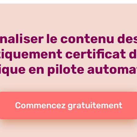
aliser le contenu des
quement certificat d
que en pilote automa
Commencez gratuitement