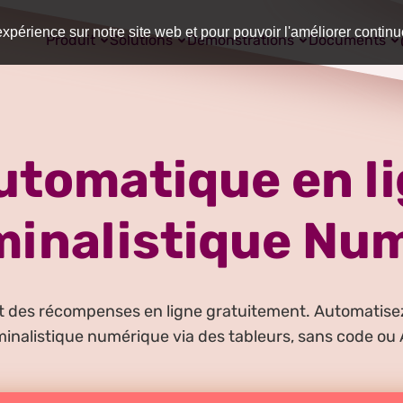
expérience sur notre site web et pour pouvoir l'améliorer contin
Produit
Solutions
Démonstrations
Documents
tomatique en li
minalistique Nu
 des récompenses en ligne gratuitement. Automatisez 
minalistique numérique via des tableurs, sans code ou 