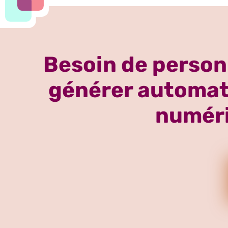
Besoin de personn
générer automati
numéri