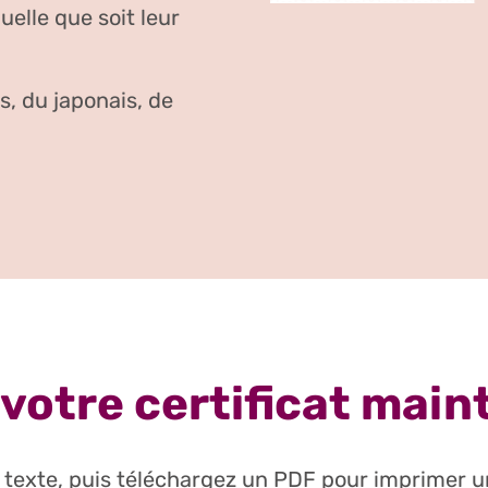
uelle que soit leur
s, du japonais, de
votre certificat mai
 texte, puis téléchargez un PDF pour imprimer un