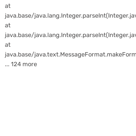
at
java.base/java.lang.Integer.parseInt(Integer.j
at
java.base/java.lang.Integer.parseInt(Integer.ja
at
java.base/java.text.MessageFormat.makeFor
... 124 more