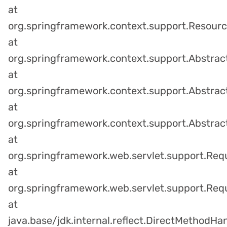
at
org.springframework.context.support.Resou
at
org.springframework.context.support.Abstra
at
org.springframework.context.support.Abstra
at
org.springframework.context.support.Abstrac
at
org.springframework.web.servlet.support.Re
at
org.springframework.web.servlet.support.Re
at
java.base/jdk.internal.reflect.DirectMethodH