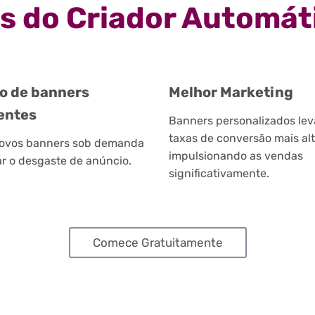
as do Criador Automát
o de banners
Melhor Marketing
gentes
Banners personalizados le
taxas de conversão mais alt
ovos banners sob demanda
impulsionando as vendas
ar o desgaste de anúncio.
significativamente.
Comece Gratuitamente