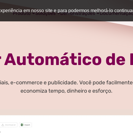
 experiência em nosso site e para podermos melhorá-lo continu
Produto
Soluções
Demonstrações
Documentaçã
 Automático de
ais, e-commerce e publicidade. Você pode facilmente
economiza tempo, dinheiro e esforço.