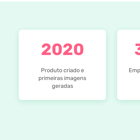
2020
Produto criado e
Empr
primeiras imagens
geradas