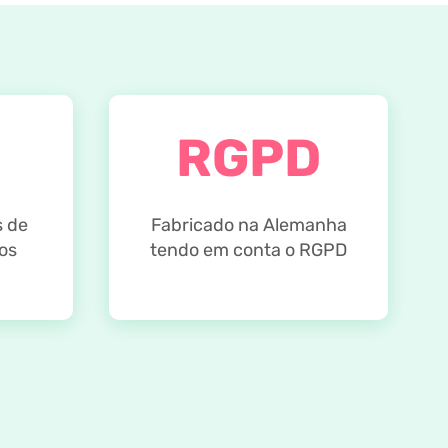
RGPD
s de
Fabricado na Alemanha
os
tendo em conta o RGPD