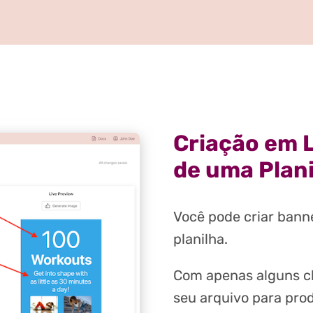
Criação em L
de uma Plan
Você pode criar banne
planilha.
Com apenas alguns cl
seu arquivo para prod