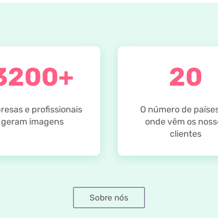
3200+
20
esas e profissionais
O número de paíse
geram imagens
onde vêm os noss
clientes
Sobre nós