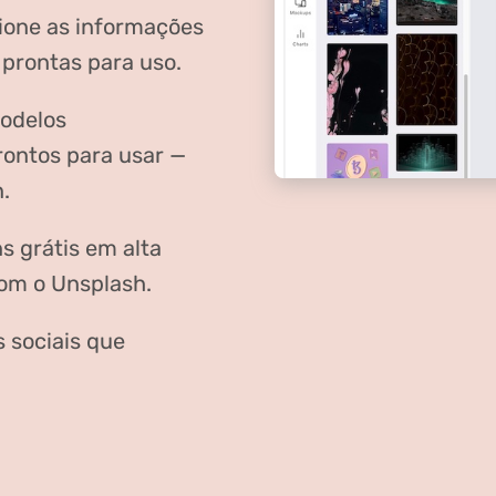
ione as informações
 prontas para uso.
modelos
rontos para usar —
.
s grátis em alta
com o Unsplash.
 sociais que