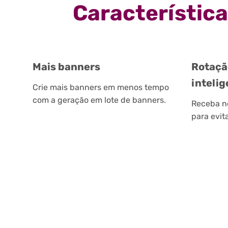
Característic
Mais banners
Rotaçã
inteli
Crie mais banners em menos tempo
com a geração em lote de banners.
Receba n
para evit