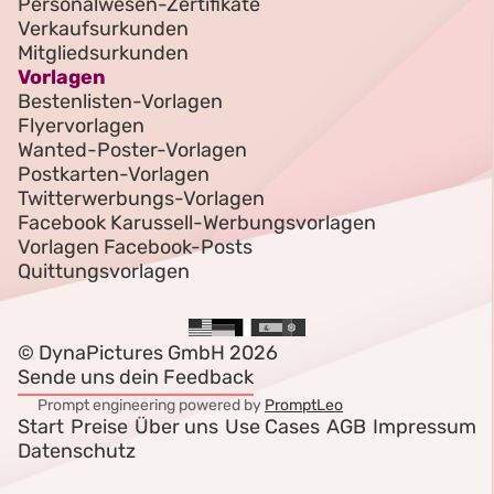
Personalwesen-Zertifikate
Verkaufsurkunden
Mitgliedsurkunden
Vorlagen
Bestenlisten-Vorlagen
Flyervorlagen
Wanted-Poster-Vorlagen
Postkarten-Vorlagen
Twitterwerbungs-Vorlagen
Facebook Karussell-Werbungsvorlagen
Vorlagen Facebook-Posts
Quittungsvorlagen
© DynaPictures GmbH 2026
Sende uns dein Feedback
Prompt engineering powered by
PromptLeo
Start
Preise
Über uns
Use Cases
AGB
Impressum
Datenschutz