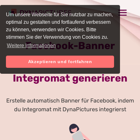
Um unsere Webseite für Sie nutzbar zu machen,
optimal zu gestalten und fortlaufend verbessern
zu können, verwenden wir Cookies. Bitte
stimmen Sie der Verwendung von Cookies zu.
Facebook-Banner
Weitere Informationen
automatisch mit
Akzeptieren und fortfahren
Integromat generieren
Erstelle automatisch Banner für Facebook, indem
du Integromat mit DynaPictures integrierst