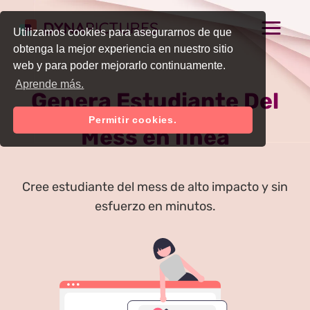
Utilizamos cookies para asegurarnos de que
obtenga la mejor experiencia en nuestro sitio
web y para poder mejorarlo continuamente.
Aprende más.
Genera Estudiante Del
Permitir cookies.
Mess en línea
Cree estudiante del mess de alto impacto y sin
esfuerzo en minutos.