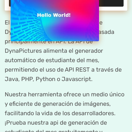
El creador de estudiante del mes de
DynaPictures es una plataforma basada
principalmente en API. La API de
DynaPictures alimenta el generador
automático de estudiante del mes,
permitiendo el uso de API REST a través de
Java, PHP, Python o Javascript.
Nuestra herramienta ofrece un medio único
y eficiente de generación de imágenes,
facilitando la vida de los desarrolladores.
¡Prueba nuestra api de generación de