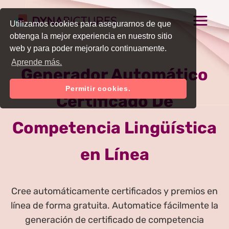
Utilizamos cookies para asegurarnos de que
obtenga la mejor experiencia en nuestro sitio
web y para poder mejorarlo continuamente.
Aprende más.
Generador Automático
Permitir cookies.
Certificado De
Competencia Lingüística
en Línea
Cree automáticamente certificados y premios en
línea de forma gratuita. Automatice fácilmente la
generación de certificado de competencia