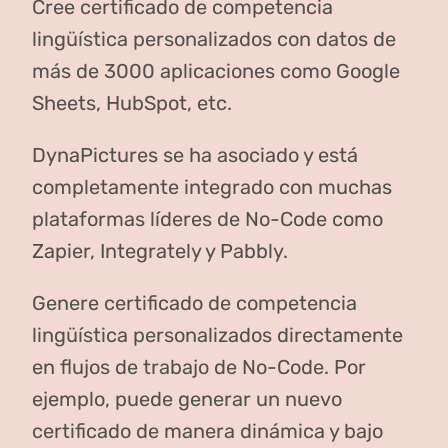
Cree certificado de competencia
lingüística personalizados con datos de
más de 3000 aplicaciones como Google
Sheets, HubSpot, etc.
DynaPictures se ha asociado y está
completamente integrado con muchas
plataformas líderes de No-Code como
Zapier, Integrately y Pabbly.
Genere certificado de competencia
lingüística personalizados directamente
en flujos de trabajo de No-Code. Por
ejemplo, puede generar un nuevo
certificado de manera dinámica y bajo