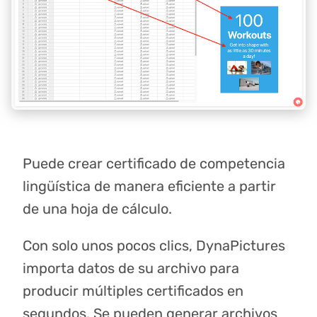
Puede crear certificado de competencia
lingüística de manera eficiente a partir
de una hoja de cálculo.
Con solo unos pocos clics, DynaPictures
importa datos de su archivo para
producir múltiples certificados en
segundos. Se pueden generar archivos