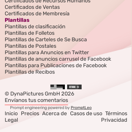
Certificados de Recursos Humanos
Certificados de Ventas
Certificados de Membresía
Plantillas
Plantillas de clasificación
Plantillas de Folletos
Plantillas de Carteles de Se Busca
Plantillas de Postales
Plantillas para Anuncios en Twitter
Plantillas de anuncios carrusel de Facebook
Plantillas para Publicaciones de Facebook
Plantillas de Recibos
© DynaPictures GmbH 2026
Envíanos tus comentarios
Prompt engineering powered by
PromptLeo
Inicio
Precios
Acerca de
Casos de uso
Términos
Legal
Privacidad