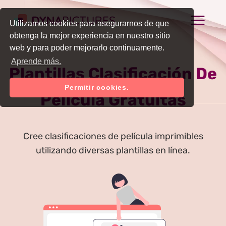
Utilizamos cookies para asegurarnos de que
obtenga la mejor experiencia en nuestro sitio
web y para poder mejorarlo continuamente.
Aprende más.
Plantillas Clasificación De
Permitir cookies.
Película Gratuitas
Cree clasificaciones de película imprimibles
utilizando diversas plantillas en línea.