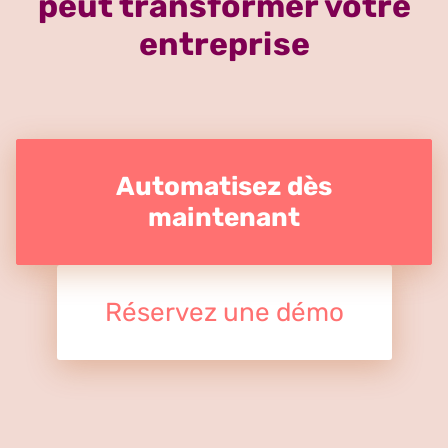
peut transformer votre
entreprise
Automatisez dès
maintenant
Réservez une démo