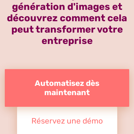
génération d'images et
découvrez comment cela
peut transformer votre
entreprise
Automatisez dès
maintenant
Réservez une démo