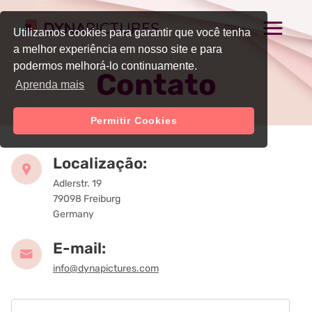
Utilizamos cookies para garantir que você tenha
a melhor experiência em nosso site e para
podermos melhorá-lo continuamente.
Contato
Aprenda mais
Permitir Cookies
Localização:
Adlerstr. 19
79098 Freiburg
Germany
E-mail:
info@dynapictures.com