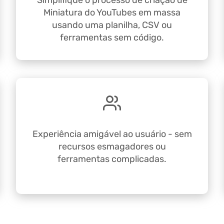
Simplifique o processo de criação de
Miniatura do YouTubes em massa
usando uma planilha, CSV ou
ferramentas sem código.
Experiência amigável ao usuário - sem
recursos esmagadores ou
ferramentas complicadas.