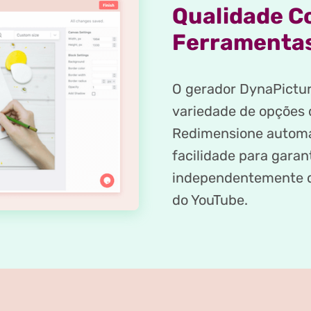
Qualidade C
Ferramentas
O gerador DynaPictur
variedade de opções 
Redimensione automa
facilidade para garan
independentemente da
do YouTube.