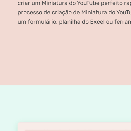
criar um Miniatura do YouTube perfeito r
processo de criação de Miniatura do Yo
um formulário, planilha do Excel ou ferr