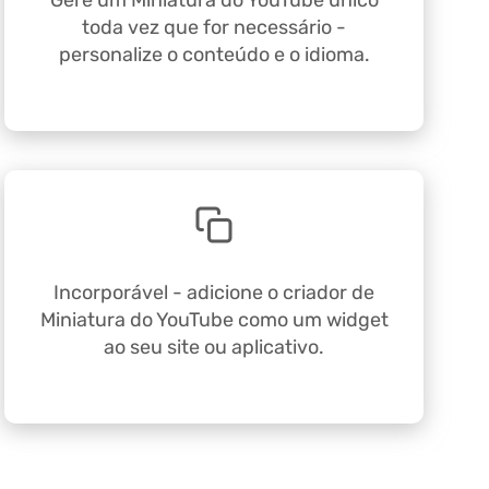
Gere um Miniatura do YouTube único
toda vez que for necessário -
personalize o conteúdo e o idioma.
Incorporável - adicione o criador de
Miniatura do YouTube como um widget
ao seu site ou aplicativo.