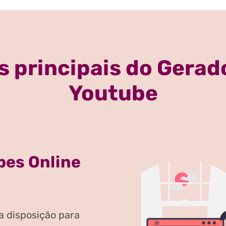
s principais do Gerad
Youtube
bes Online
a disposição para