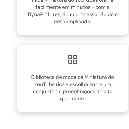
Faça Miniatura do YouTubes online
facilmente em minutos - com a
DynaPictures, é um processo rápido e
descomplicado.
Biblioteca de modelos Miniatura do
YouTube rica - escolha entre um
conjunto de predefinições de alta
qualidade.