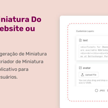
iniatura Do
ebsite ou
geração de Miniatura
riador de Miniatura
licativo para
usuários.