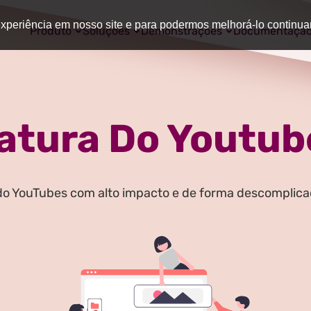
 experiência em nosso site e para podermos melhorá-lo continu
Produto
Soluções
Demonstrações
Documentaçã
iatura Do Youtub
 do YouTubes com alto impacto e de forma descomplic