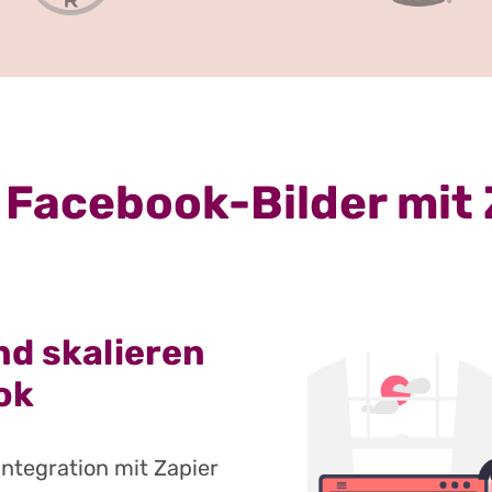
 Facebook-Bilder mit 
nd skalieren
ok
ntegration mit Zapier