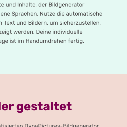
e und Inhalte, der Bildgenerator
dene Sprachen. Nutze die automatische
Text und Bildern, um sicherzustellen,
zeigt werden. Deine individuelle
age ist im Handumdrehen fertig.
er gestaltet
atisierten DynaPictures-Bildgenerator