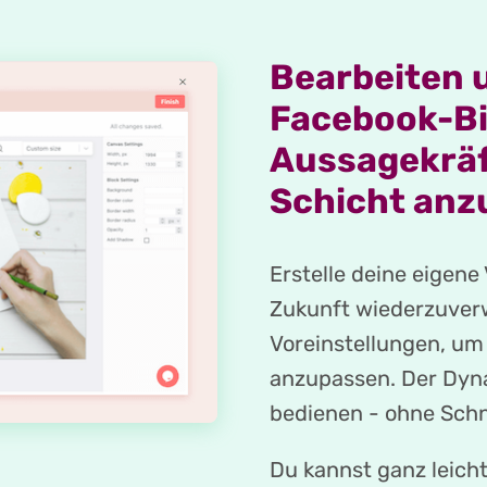
Bearbeiten 
Facebook-Bi
Aussagekräf
Schicht anz
Erstelle deine eigene
Zukunft wiederzuver
Voreinstellungen, um 
anzupassen. Der Dyna
bedienen - ohne Schn
Du kannst ganz leich