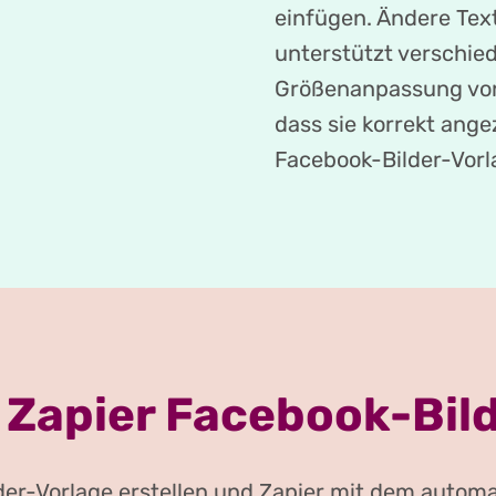
einfügen. Ändere Text
unterstützt verschie
Größenanpassung von 
dass sie korrekt ange
Facebook-Bilder-Vorl
 Zapier Facebook-Bild
der-Vorlage erstellen und Zapier mit dem autom