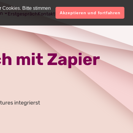
r Cookies. Bitte stimmen
on
Deutsch
Konto
Akzeptieren und fortfahren
Erstgespräch
Kontakt
Preise
h mit Zapier
tures integrierst