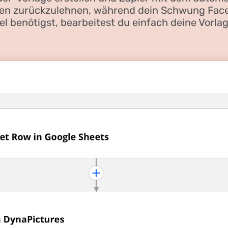
den zurückzulehnen, während dein Schwung Faceb
l benötigst, bearbeitest du einfach deine Vorlag