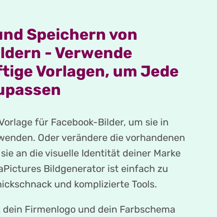
und Speichern von
ldern - Verwende
tige Vorlagen, um Jede
upassen
 Vorlage für Facebook-Bilder, um sie in
wenden. Oder verändere die vorhandenen
sie an die visuelle Identität deiner Marke
Pictures Bildgenerator ist einfach zu
ickschnack und komplizierte Tools.
t dein Firmenlogo und dein Farbschema