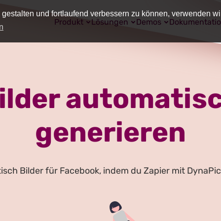
 gestalten und fortlaufend verbessern zu können, verwenden wi
Produkt
Lösungen
Demos
Dokumentati
n
lder automatisc
generieren
isch Bilder für Facebook, indem du Zapier mit DynaPic