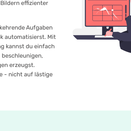
ildern effizienter
rkehrende Aufgaben
k automatisierst. Mit
ng kannst du einfach
 beschleunigen,
en erzeugst.
 - nicht auf lästige