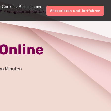
r Cookies. Bitte stimmen
on
Deutsch
Konto
Akzeptieren und fortfahren
Erstgespräch
Kontakt
Preise
Online
on Minuten