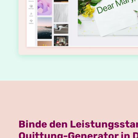
Binde den Leistungssta
Quittung-Generator in 