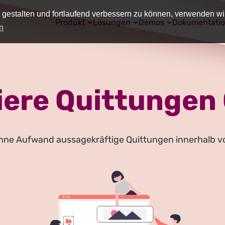
 gestalten und fortlaufend verbessern zu können, verwenden wi
Produkt
Lösungen
Demos
Dokumentati
n
iere Quittungen 
ohne Aufwand aussagekräftige Quittungen innerhalb v