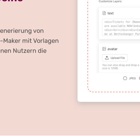
Generierung von
g-Maker mit Vorlagen
inen Nutzern die