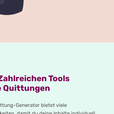
 Zahlreichen Tools
 Quittungen
ttung-Generator bietet viele
iten, damit du deine Inhalte individuell