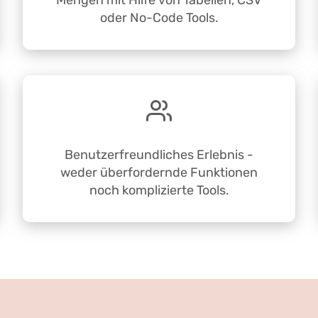
Mengen mit Hilfe von Tabellen, CSV
oder No-Code Tools.
Benutzerfreundliches Erlebnis -
weder überfordernde Funktionen
noch komplizierte Tools.