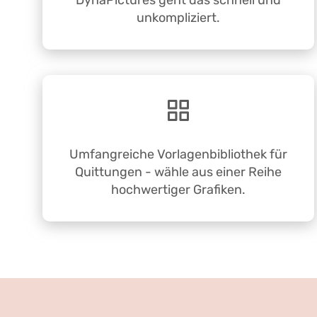
DynaPictures geht das schnell und
unkompliziert.
Umfangreiche Vorlagenbibliothek für
Quittungen - wähle aus einer Reihe
hochwertiger Grafiken.