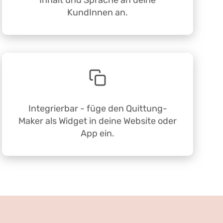
Inhalt und Sprache an deine
KundInnen an.
Integrierbar - füge den Quittung-
Maker als Widget in deine Website oder
App ein.