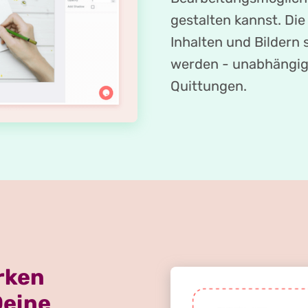
gestalten kannst. D
Inhalten und Bildern s
werden - unabhängig 
Quittungen.
rken
Deine