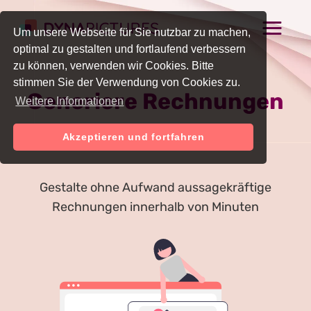
Um unsere Webseite für Sie nutzbar zu machen,
optimal zu gestalten und fortlaufend verbessern
zu können, verwenden wir Cookies. Bitte
stimmen Sie der Verwendung von Cookies zu.
Generiere Rechnungen
Weitere Informationen
Online
Akzeptieren und fortfahren
Gestalte ohne Aufwand aussagekräftige
Rechnungen innerhalb von Minuten