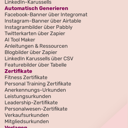
LinkedIn-Karussells
Automatisch Generieren
Facebook-Banner über Integromat
Instagram-Banner über Airtable
Instagrambilder über Pabbly
Twitterkarten über Zapier
AI Tool Maker
Anleitungen & Ressourcen
Blogbilder über Zapier
LinkedIn Karussells über CSV
Featurebilder über Tabelle
Zertifikate
Fitness Zertifikate
Personal Training Zertifikate
Anerkennungs-Urkunden
Leistungsurkunden
Leadership-Zertifikate
Personalwesen-Zertifikate
Verkaufsurkunden
Mitgliedsurkunden
Vorlagen