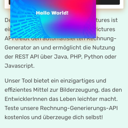
Der Rechnung-Maker von DynaPictures ist
eine API-first Plattform. Die DynaPictures
API treibt den automatisierten Rechnung-
Generator an und ermöglicht die Nutzung
der REST API über Java, PHP, Python oder
Javascript.
Unser Tool bietet ein einzigartiges und
effizientes Mittel zur Bilderzeugung, das den
EntwicklerInnen das Leben leichter macht.
Teste unsere Rechnung-Generierungs-API
kostenlos und überzeuge dich selbst!