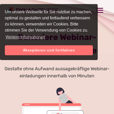
Um unsere Webseite für Sie nutzbar zu machen,
optimal zu gestalten und fortlaufend verbessern
zu können, verwenden wir Cookies. Bitte
stimmen Sie der Verwendung von Cookies zu.
Generiere Webinar-
Weitere Informationen
einladungen Online
Akzeptieren und fortfahren
Gestalte ohne Aufwand aussagekräftige Webinar-
einladungen innerhalb von Minuten