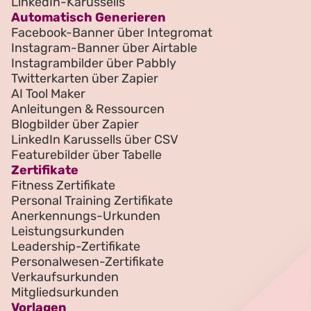
LinkedIn-Karussells
Automatisch Generieren
Facebook-Banner über Integromat
Instagram-Banner über Airtable
Instagrambilder über Pabbly
Twitterkarten über Zapier
AI Tool Maker
Anleitungen & Ressourcen
Blogbilder über Zapier
LinkedIn Karussells über CSV
Featurebilder über Tabelle
Zertifikate
Fitness Zertifikate
Personal Training Zertifikate
Anerkennungs-Urkunden
Leistungsurkunden
Leadership-Zertifikate
Personalwesen-Zertifikate
Verkaufsurkunden
Mitgliedsurkunden
Vorlagen