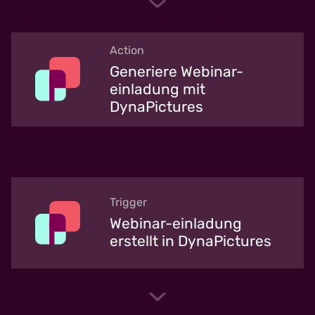
Action
Generiere Webinar-
einladung mit
DynaPictures
Trigger
Webinar-einladung
erstellt in DynaPictures