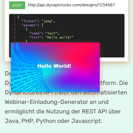
Der Webinar-Einladung-Maker von
DynaPictures ist eine API-first Plattform. Die
DynaPictures API treibt den automatisierten
Webinar-Einladung-Generator an und
ermöglicht die Nutzung der REST API über
Java, PHP, Python oder Javascript.