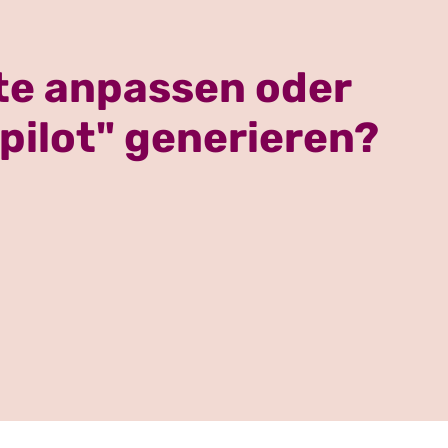
kate anpassen oder
pilot" generieren?