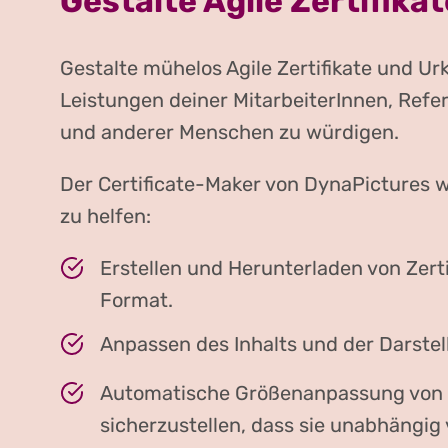
Gestalte Agile Zertifika
Gestalte mühelos Agile Zertifikate und Ur
Leistungen deiner MitarbeiterInnen, Refe
und anderer Menschen zu würdigen.
Der Certificate-Maker von DynaPictures 
zu helfen:
Erstellen und Herunterladen von Zert
Format.
Anpassen des Inhalts und der Darstell
Automatische Größenanpassung von T
sicherzustellen, dass sie unabhängi