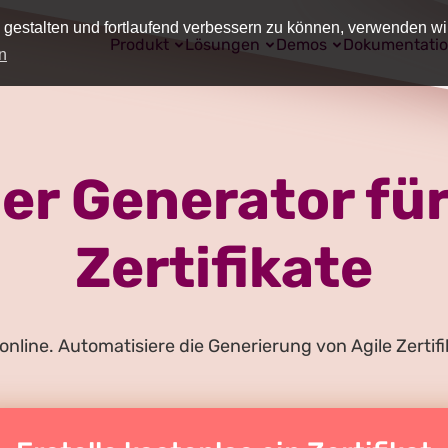
 gestalten und fortlaufend verbessern zu können, verwenden wi
Produkt
Lösungen
Demos
Dokumentati
n
r Generator für
Zertifikate
 online. Automatisiere die Generierung von Agile Zerti