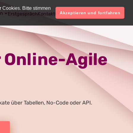
r Cookies. Bitte stimmen
on
Deutsch
Konto
Akzeptieren und fortfahren
Erstgespräch
Kontakt
Preise
 Online-Agile
fikate über Tabellen, No-Code oder API.