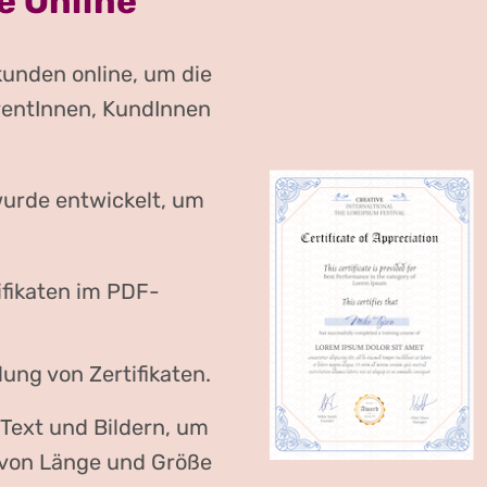
te Online
kunden online, um die
rentInnen, KundInnen
wurde entwickelt, um
ifikaten im PDF-
ung von Zertifikaten.
ext und Bildern, um
g von Länge und Größe