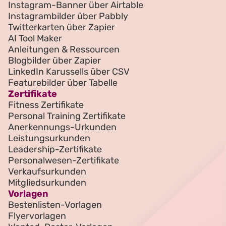
Instagram-Banner über Airtable
Instagrambilder über Pabbly
Twitterkarten über Zapier
AI Tool Maker
Anleitungen & Ressourcen
Blogbilder über Zapier
LinkedIn Karussells über CSV
Featurebilder über Tabelle
Zertifikate
Fitness Zertifikate
Personal Training Zertifikate
Anerkennungs-Urkunden
Leistungsurkunden
Leadership-Zertifikate
Personalwesen-Zertifikate
Verkaufsurkunden
Mitgliedsurkunden
Vorlagen
Bestenlisten-Vorlagen
Flyervorlagen