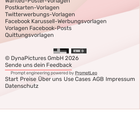
Wanted-Poster-Vorlagen
Postkarten-Vorlagen
Twitterwerbungs-Vorlagen
Facebook Karussell-Werbungsvorlagen
Vorlagen Facebook-Posts
Quittungsvorlagen
© DynaPictures GmbH 2026
Sende uns dein Feedback
Prompt engineering powered by
PromptLeo
Start
Preise
Über uns
Use Cases
AGB
Impressum
Datenschutz