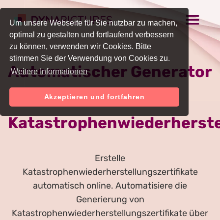
Um unsere Webseite für Sie nutzbar zu machen,
optimal zu gestalten und fortlaufend verbessern
zu können, verwenden wir Cookies. Bitte
stimmen Sie der Verwendung von Cookies zu.
Automatischer Generator
Weitere Informationen
für Online-
Akzeptieren und fortfahren
Katastrophenwiederherstel
Erstelle
Katastrophenwiederherstellungszertifikate
automatisch online. Automatisiere die
Generierung von
Katastrophenwiederherstellungszertifikate über