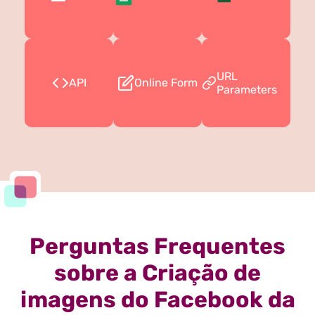
URL
API
Online Form
Parameters
Perguntas Frequentes
sobre a Criação de
imagens do Facebook da