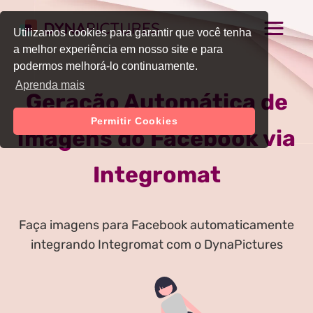
Utilizamos cookies para garantir que você tenha
a melhor experiência em nosso site e para
podermos melhorá-lo continuamente.
Aprenda mais
Geração Automática de
Permitir Cookies
imagens do Facebook via
Integromat
Faça imagens para Facebook automaticamente
integrando Integromat com o DynaPictures