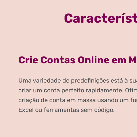
Característ
Crie Contas Online em 
Uma variedade de predefinições está à su
criar um conta perfeito rapidamente. Oti
criação de conta em massa usando um for
Excel ou ferramentas sem código.