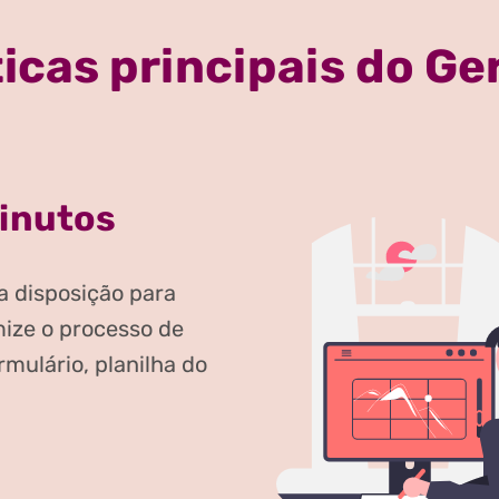
icas principais do G
Minutos
a disposição para
mize o processo de
mulário, planilha do