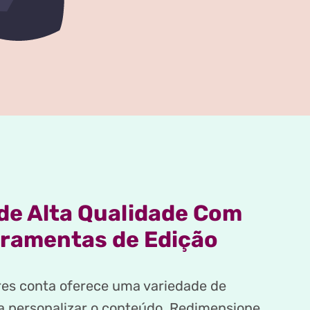
de Alta Qualidade Com
rramentas de Edição
es conta oferece uma variedade de
a personalizar o conteúdo. Redimensione