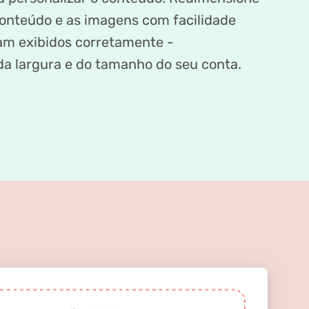
onteúdo e as imagens com facilidade
jam exibidos corretamente -
 largura e do tamanho do seu conta.