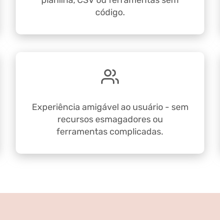
planilha, CSV ou ferramentas sem
código.
Experiência amigável ao usuário - sem
recursos esmagadores ou
ferramentas complicadas.