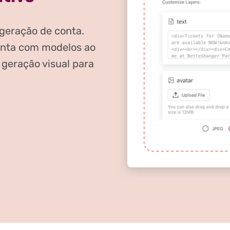
geração de conta.
onta com modelos ao
a geração visual para