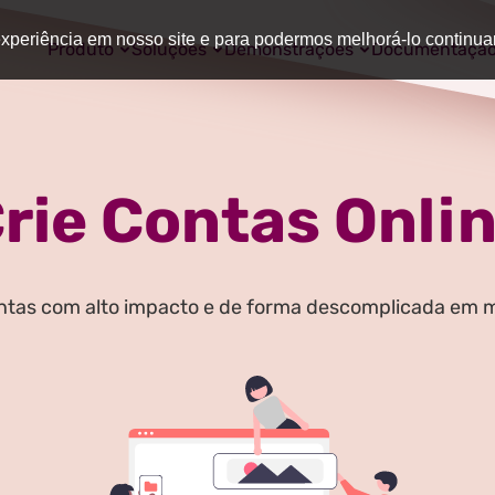
 experiência em nosso site e para podermos melhorá-lo continu
Produto
Soluções
Demonstrações
Documentaçã
rie Contas Onli
ntas com alto impacto e de forma descomplicada em 