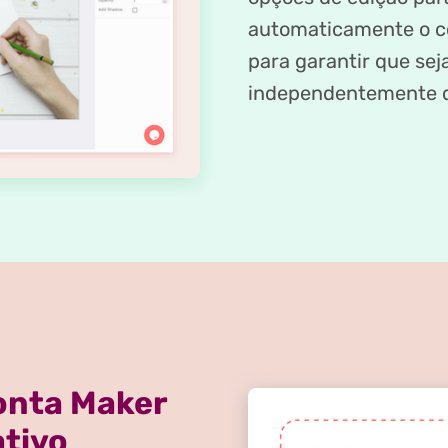
automaticamente o c
para garantir que se
independentemente da
onta Maker
ativo