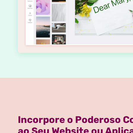
Incorpore o Poderoso C
ao Seu Website ou Aplic