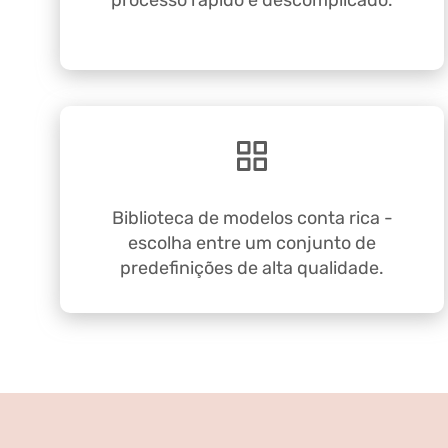
processo rápido e descomplicado.
Biblioteca de modelos conta rica -
escolha entre um conjunto de
predefinições de alta qualidade.