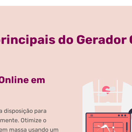
principais do Gerador 
 Online em
a disposição para
amente. Otimize o
er em massa usando um