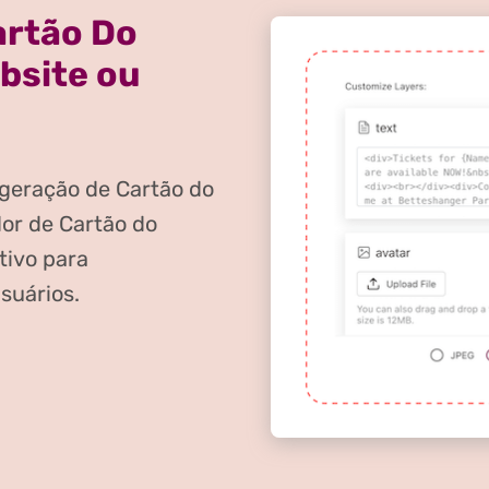
artão Do
bsite ou
geração de Cartão do
or de Cartão do
tivo para
usuários.