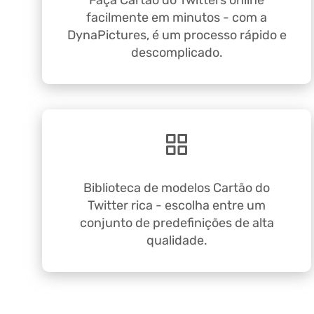
Faça Cartão do Twitters online
facilmente em minutos - com a
DynaPictures, é um processo rápido e
descomplicado.
Biblioteca de modelos Cartão do
Twitter rica - escolha entre um
conjunto de predefinições de alta
qualidade.