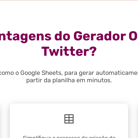
antagens do Gerador O
Twitter?
 como o Google Sheets, para gerar automaticamen
partir da planilha em minutos.