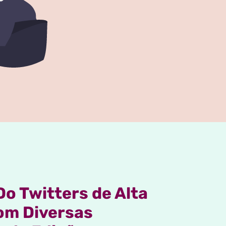
Do Twitters de Alta
om Diversas