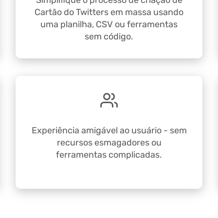
Simplifique o processo de criação de
Cartão do Twitters em massa usando
uma planilha, CSV ou ferramentas
sem código.
Experiência amigável ao usuário - sem
recursos esmagadores ou
ferramentas complicadas.