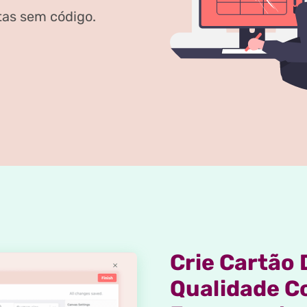
tas sem código.
Crie Cartão 
Qualidade C