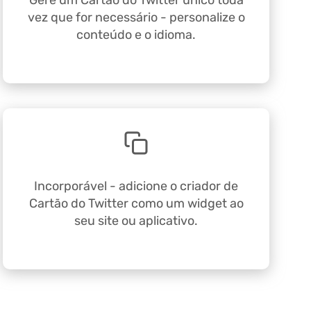
Gere um Cartão do Twitter único toda
vez que for necessário - personalize o
conteúdo e o idioma.
Incorporável - adicione o criador de
Cartão do Twitter como um widget ao
seu site ou aplicativo.