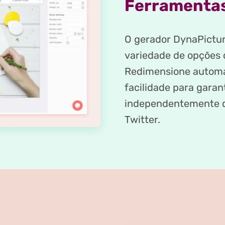
Ferramentas
O gerador DynaPictur
variedade de opções 
Redimensione automa
facilidade para garan
independentemente d
Twitter.