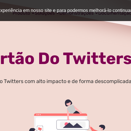
 experiência em nosso site e para podermos melhorá-lo continu
Produto
Soluções
Demonstrações
Documentaçã
rtão Do Twitter
do Twitters com alto impacto e de forma descomplicad