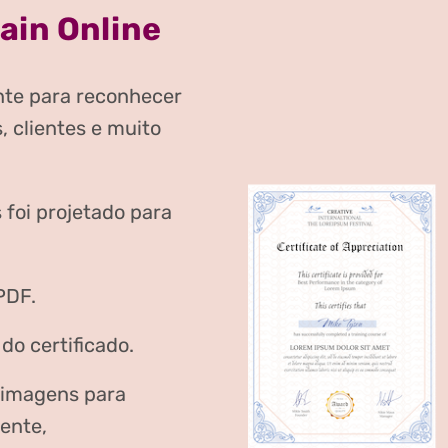
ain Online
ente para reconhecer
, clientes e muito
 foi projetado para
PDF.
do certificado.
 imagens para
ente,