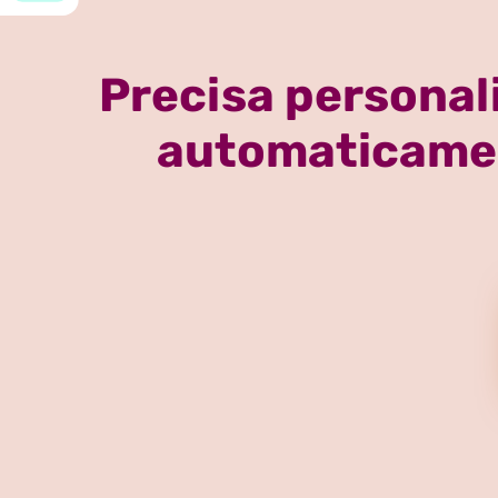
Precisa personal
automaticamen