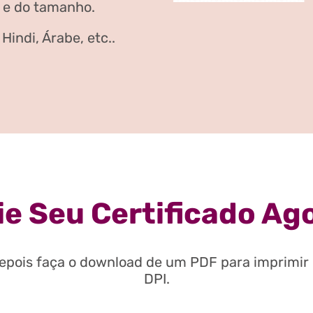
e do tamanho.
Hindi, Árabe, etc..
ie Seu Certificado Ag
depois faça o download de um PDF para imprimir
DPI.