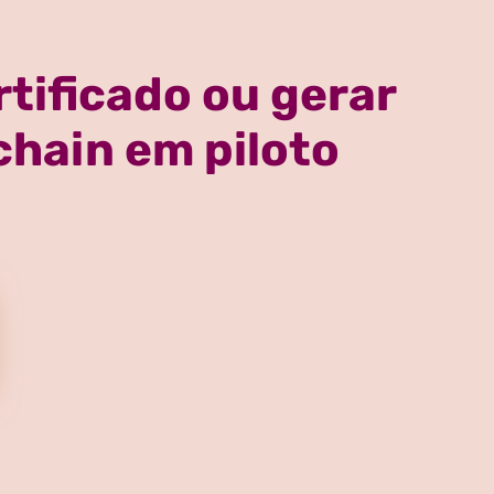
tificado ou gerar
hain em piloto