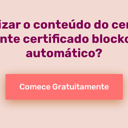
izar o conteúdo do cer
te certificado blockc
automático?
Comece Gratuitamente