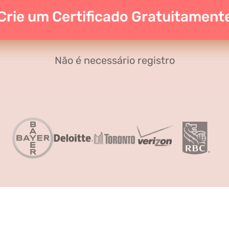
Crie um Certificado Gratuitament
Não é necessário registro