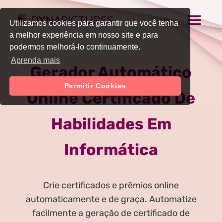
Utilizamos cookies para garantir que você tenha
a melhor experiência em nosso site e para
podermos melhorá-lo continuamente.
Aprenda mais
Gerador Automático
Permitir Cookies
Online Certificado De
Habilidades Em
Informática
Crie certificados e prêmios online
automaticamente e de graça. Automatize
facilmente a geração de certificado de