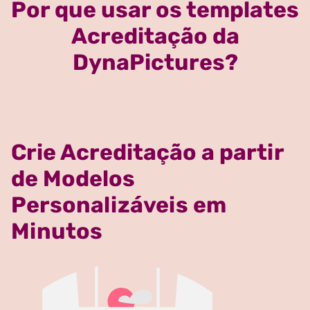
Por que usar os templates
Acreditação da
DynaPictures?
Crie Acreditação a partir
de Modelos
Personalizáveis em
Minutos