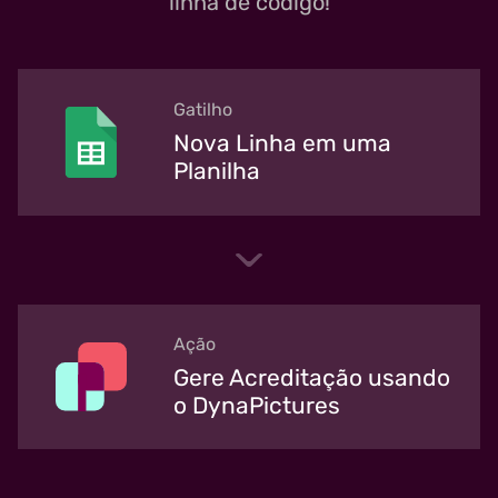
linha de código!
Gatilho
Nova Linha em uma
Planilha
Ação
Gere Acreditação usando
o DynaPictures