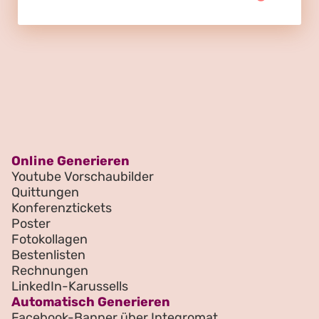
Online Generieren
Youtube Vorschaubilder
Quittungen
Konferenztickets
Poster
Fotokollagen
Bestenlisten
Rechnungen
LinkedIn-Karussells
Automatisch Generieren
Facebook-Banner über Integromat