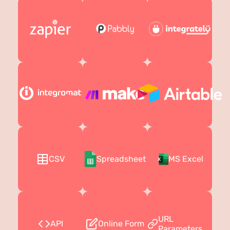
CSV
Spreadsheet
MS Excel
URL
API
Online Form
Parameters