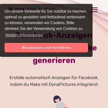
Um unsere Webseite für Sie nutzbar zu machen,
optimal zu gestalten und fortlaufend verbessern
zu können, verwenden wir Cookies. Bitte
stimmen Sie der Verwendung von Cookies zu.
Facebook-Anzeigen
Weitere Informationen
automatisch mit Make
Akzeptieren und fortfahren
generieren
Erstelle automatisch Anzeigen für Facebook,
indem du Make mit DynaPictures integrierst