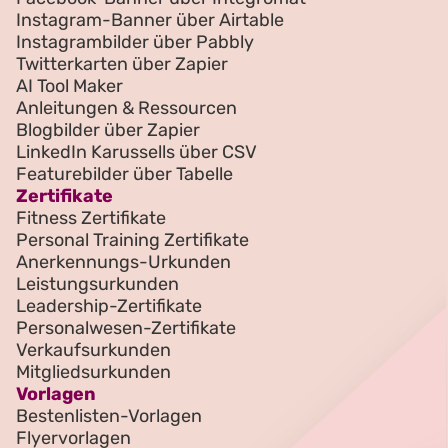
Instagram-Banner über Airtable
Instagrambilder über Pabbly
Twitterkarten über Zapier
AI Tool Maker
Anleitungen & Ressourcen
Blogbilder über Zapier
LinkedIn Karussells über CSV
Featurebilder über Tabelle
Zertifikate
Fitness Zertifikate
Personal Training Zertifikate
Anerkennungs-Urkunden
Leistungsurkunden
Leadership-Zertifikate
Personalwesen-Zertifikate
Verkaufsurkunden
Mitgliedsurkunden
Vorlagen
Bestenlisten-Vorlagen
Flyervorlagen