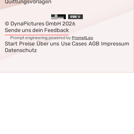
Quittungsvorlagen
© DynaPictures GmbH 2026
Sende uns dein Feedback
Prompt engineering powered by
PromptLeo
Start
Preise
Über uns
Use Cases
AGB
Impressum
Datenschutz