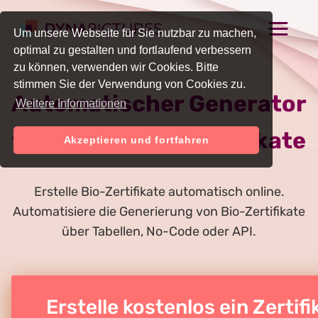
Um unsere Webseite für Sie nutzbar zu machen,
optimal zu gestalten und fortlaufend verbessern
zu können, verwenden wir Cookies. Bitte
stimmen Sie der Verwendung von Cookies zu.
Automatischer Generator
Weitere Informationen
für Online-Bio-Zertifikate
Akzeptieren und fortfahren
Erstelle Bio-Zertifikate automatisch online.
Automatisiere die Generierung von Bio-Zertifikate
über Tabellen, No-Code oder API.
Erstelle kostenlos ein Zertifi