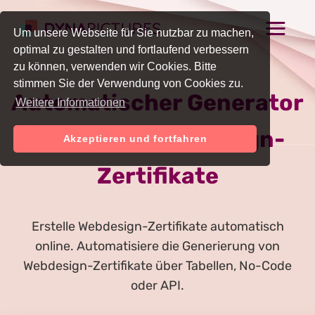
Um unsere Webseite für Sie nutzbar zu machen,
optimal zu gestalten und fortlaufend verbessern
zu können, verwenden wir Cookies. Bitte
stimmen Sie der Verwendung von Cookies zu.
Automatischer Generator
Weitere Informationen
für Online-Webdesign-
Akzeptieren und fortfahren
Zertifikate
Erstelle Webdesign-Zertifikate automatisch
online. Automatisiere die Generierung von
Webdesign-Zertifikate über Tabellen, No-Code
oder API.