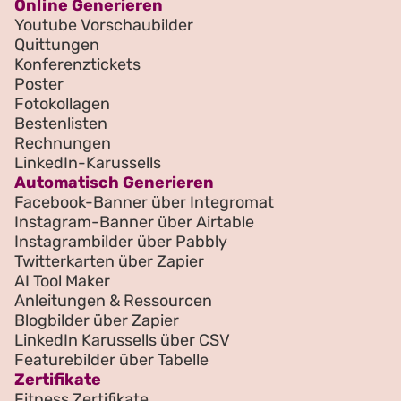
Online Generieren
Youtube Vorschaubilder
Quittungen
Konferenztickets
Poster
Fotokollagen
Bestenlisten
Rechnungen
LinkedIn-Karussells
Automatisch Generieren
Facebook-Banner über Integromat
Instagram-Banner über Airtable
Instagrambilder über Pabbly
Twitterkarten über Zapier
AI Tool Maker
Anleitungen & Ressourcen
Blogbilder über Zapier
LinkedIn Karussells über CSV
Featurebilder über Tabelle
Zertifikate
Fitness Zertifikate