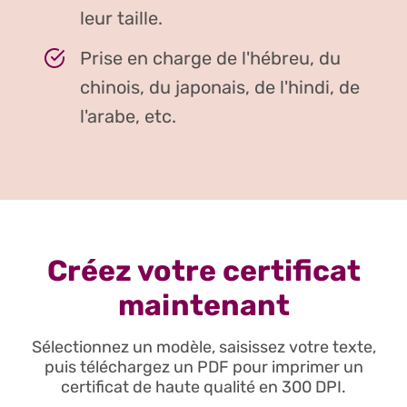
leur taille.
Prise en charge de l'hébreu, du
chinois, du japonais, de l'hindi, de
l'arabe, etc.
Créez votre certificat
maintenant
Sélectionnez un modèle, saisissez votre texte,
puis téléchargez un PDF pour imprimer un
certificat de haute qualité en 300 DPI.