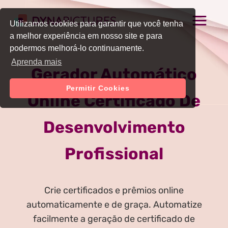
Utilizamos cookies para garantir que você tenha
a melhor experiência em nosso site e para
podermos melhorá-lo continuamente.
Aprenda mais
Gerador Automático
Permitir Cookies
Online Certificado De
Desenvolvimento
Profissional
Crie certificados e prêmios online
automaticamente e de graça. Automatize
facilmente a geração de certificado de