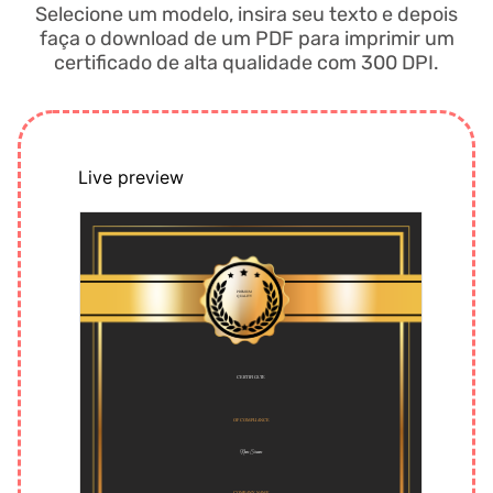
Selecione um modelo, insira seu texto e depois
faça o download de um PDF para imprimir um
certificado de alta qualidade com 300 DPI.