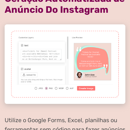
Anúncio Do Instagram
Utilize o Google Forms, Excel, planilhas ou
ferramentas sem código para fazer anúncios