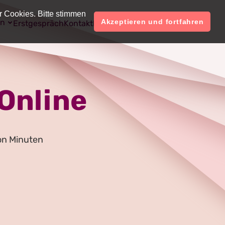
r Cookies. Bitte stimmen
on
Deutsch
Konto
Akzeptieren und fortfahren
Erstgespräch
Kontakt
Preise
Online
on Minuten