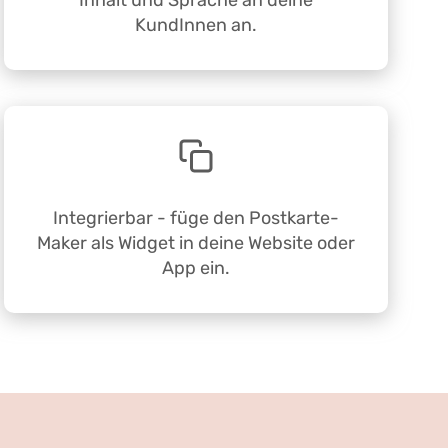
Inhalt und Sprache an deine
KundInnen an.
Integrierbar - füge den Postkarte-
Maker als Widget in deine Website oder
App ein.