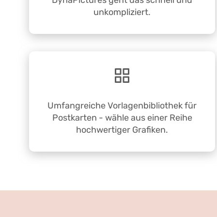
DynaPictures geht das schnell und
unkompliziert.
Umfangreiche Vorlagenbibliothek für
Postkarten - wähle aus einer Reihe
hochwertiger Grafiken.