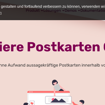
 gestalten und fortlaufend verbessern zu können, verwenden wi
Produkt
Lösungen
Demos
Dokumentati
n
iere Postkarten 
ohne Aufwand aussagekräftige Postkarten innerhalb v