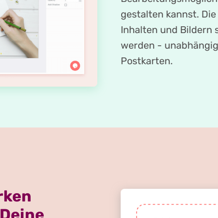
gestalten kannst. D
Inhalten und Bildern s
werden - unabhängig 
Postkarten.
rken
 Deine