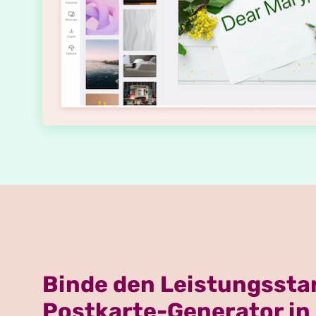
Binde den Leistungssta
Postkarte-Generator in