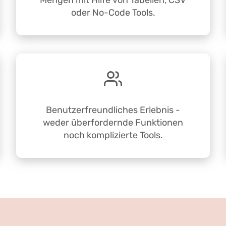
Mengen mit Hilfe von Tabellen, CSV
oder No-Code Tools.
Benutzerfreundliches Erlebnis -
weder überfordernde Funktionen
noch komplizierte Tools.