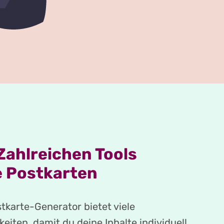
 Zahlreichen Tools
 Postkarten
tkarte-Generator bietet viele
iten, damit du deine Inhalte individuell