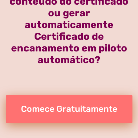
conteúdo do certificado
ou gerar
automaticamente
Certificado de
encanamento em piloto
automático?
Comece Gratuitamente