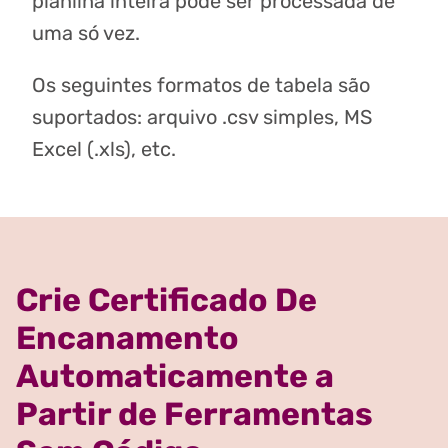
planilha inteira pode ser processada de
uma só vez.
Os seguintes formatos de tabela são
suportados: arquivo .csv simples, MS
Excel (.xls), etc.
Crie Certificado De
Encanamento
Automaticamente a
Partir de Ferramentas