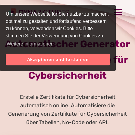
Um unsere Webseite für Sie nutzbar zu machen,
optimal zu gestalten und fortlaufend verbessern
zu können, verwenden wir Cookies. Bitte
stimmen Sie der Verwendung von Cookies zu.
Automatischer Generator
Weitere Informationen
für Online-Zertifikate für
Akzeptieren und fortfahren
Cybersicherheit
Erstelle Zertifikate für Cybersicherheit
automatisch online. Automatisiere die
Generierung von Zertifikate für Cybersicherheit
über Tabellen, No-Code oder API.