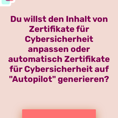
Du willst den Inhalt von
Zertifikate für
Cybersicherheit
anpassen oder
automatisch Zertifikate
für Cybersicherheit auf
"Autopilot" generieren?