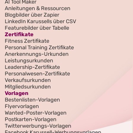
AI Tool Maker
Anleitungen & Ressourcen
Blogbilder über Zapier
LinkedIn Karussells über CSV
Featurebilder über Tabelle
Zertifikate
Fitness Zertifikate
Personal Training Zertifikate
Anerkennungs-Urkunden
Leistungsurkunden
Leadership-Zertifikate
Personalwesen-Zertifikate
Verkaufsurkunden
Mitgliedsurkunden
Vorlagen
Bestenlisten-Vorlagen
Flyervorlagen
Wanted-Poster-Vorlagen
Postkarten-Vorlagen
Twitterwerbungs-Vorlagen
Facebook Karussell-Werbungsvorlagen