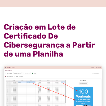
Criação em Lote de
Certificado De
Cibersegurança a Partir
de uma Planilha