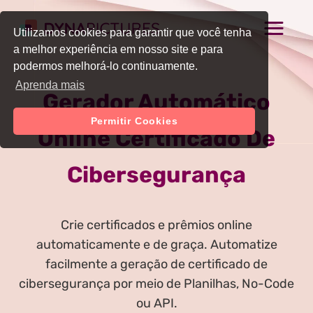
Utilizamos cookies para garantir que você tenha
a melhor experiência em nosso site e para
podermos melhorá-lo continuamente.
Aprenda mais
Gerador Automático
Permitir Cookies
Online Certificado De
Cibersegurança
Crie certificados e prêmios online
automaticamente e de graça. Automatize
facilmente a geração de certificado de
cibersegurança por meio de Planilhas, No-Code
ou API.