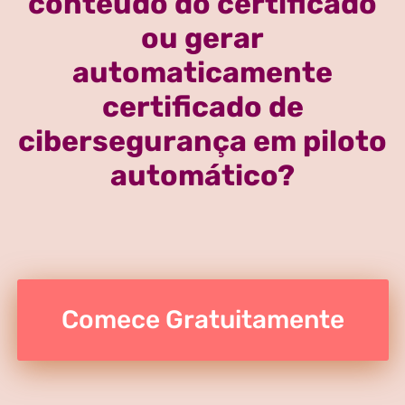
conteúdo do certificado
ou gerar
automaticamente
certificado de
cibersegurança em piloto
automático?
Comece Gratuitamente