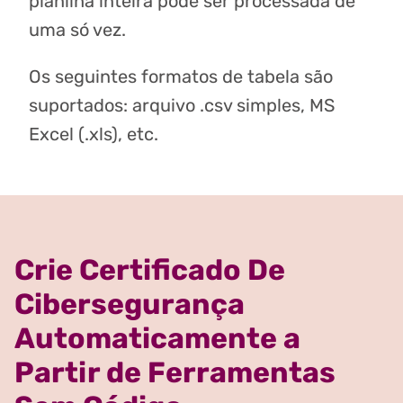
planilha inteira pode ser processada de
uma só vez.
Os seguintes formatos de tabela são
suportados: arquivo .csv simples, MS
Excel (.xls), etc.
Crie Certificado De
Cibersegurança
Automaticamente a
Partir de Ferramentas